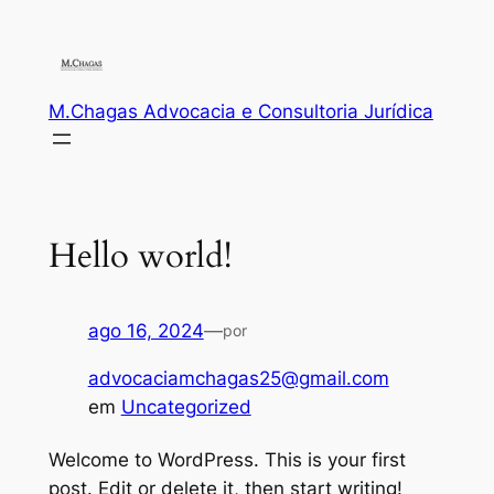
M.Chagas Advocacia e Consultoria Jurídica
Hello world!
ago 16, 2024
—
por
advocaciamchagas25@gmail.com
em
Uncategorized
Welcome to WordPress. This is your first
post. Edit or delete it, then start writing!